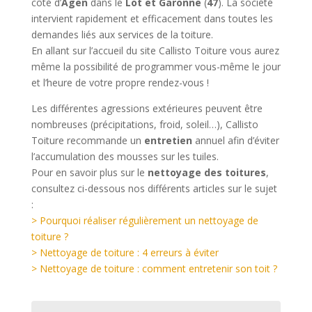
côté d’
Agen
dans le
Lot et Garonne
(
47
). La société
intervient rapidement et efficacement dans toutes les
demandes liés aux services de la toiture.
En allant sur l’accueil du site Callisto Toiture vous aurez
même la possibilité de programmer vous-même le jour
et l’heure de votre propre rendez-vous !
Les différentes agressions extérieures peuvent être
nombreuses (précipitations, froid, soleil…), Callisto
Toiture recommande un
entretien
annuel afin d’éviter
l’accumulation des mousses sur les tuiles.
Pour en savoir plus sur le
nettoyage des toitures
,
consultez ci-dessous nos différents articles sur le sujet
:
> Pourquoi réaliser régulièrement un nettoyage de
toiture ?
> Nettoyage de toiture : 4 erreurs à éviter
> Nettoyage de toiture : comment entretenir son toit ?