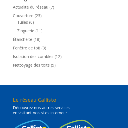
Actualité du réseau
(7)
Couverture
(23)
Tuiles
(6)
Zinguerie
(11)
Étanchéité
(18)
Fenêtre de toit
(3)
Isolation des combles
(12)
Nettoyage des toits
(5)
Le réseau Callisto
Découvrez nos autres services
en visitant nos sites internet :