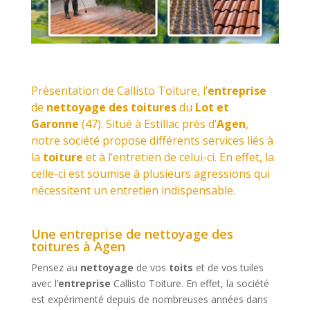
Présentation de Callisto Toiture, l’
entreprise
de
nettoyage des toitures
du
Lot et
Garonne
(47). Situé à
Estillac
près d’
Agen
,
notre société propose différents services liés à
la
toiture
et à l’entretien de celui-ci. En effet, la
celle-ci est soumise à plusieurs agressions qui
nécessitent un entretien indispensable.
Une entreprise de nettoyage des
toitures à Agen
Pensez au
nettoyage
de vos
toits
et de vos tuiles
avec l’
entreprise
Callisto Toiture. En effet, la société
est expérimenté depuis de nombreuses années dans