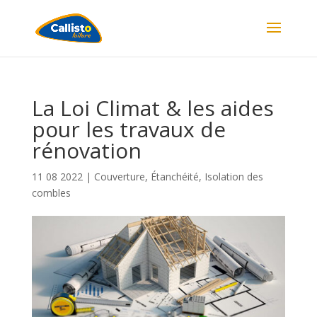
La Loi Climat & les aides
pour les travaux de
rénovation
11 08 2022
|
Couverture
,
Étanchéité
,
Isolation des
combles