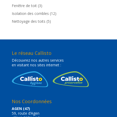
Fenêtre de toit
(3)
Isolation des combles
(12)
Nettoyage des toits
(5)
Le réseau Callisto
Découvrez nos autres services
en visitant nos sites internet :
Nos Coordonnées
AGEN (47)
59, route d’Agen