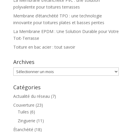
La Membrane d’étanchéité PVC : une solution
polyvalente pour toitures terrasses
Membrane d’étanchéité TPO : une technologie
innovante pour toitures plates et basses pentes
La Membrane EPDM : Une Solution Durable pour Votre
Toit-Terrasse
Toiture en bac acier : tout savoir
Archives
Archives
Catégories
Actualité du réseau
(7)
Couverture
(23)
Tuiles
(6)
Zinguerie
(11)
Étanchéité
(18)